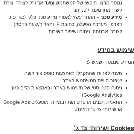
נמסר מרצון חופשי של המשתמש ונועד אך ורק לצורך יצירת
קשר ומתן מענה לפנייתו.
מידע טכני
– האתר עשוי לאסוף מידע טכני כללי (כגון סוג
דפדפן, מערכת הפעלה, כתובת IP ותאריך/שעת כניסה)
לצורכי אבטחה, ניתוח ושיפור השירות.
שימוש במידע
המידע שנמסר ישמש ל:
מענה לפניות שהתקבלו באמצעות טופס צור קשר.
שיפור חוויית המשתמש באתר.
ניתוח סטטיסטי של השימוש באתר (באמצעות כלים כגון
Google Analytics).
התאמת תכנים או פרסומות (במידה ומופעלים Google Ads
או שירותי צד ג׳ דומים).
Cookies ושירותי צד ג׳