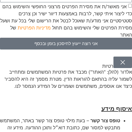
אני מאשר/ת את מסירת הפרטים מרצוני החופשי והשימוש בהם
כדי ליצור איתי קשר, לרבות באמצעות דיוור ישיר וכן צרכים
סטטיסטיים אני מודע/ת שאוכל לבטל את הרישום שלי בכל עת ושעל
מסירת הפרטים שלי והשימוש בהם תחול
מדיניות הפרטיות
של
האתר
אני רוצה ייעוץ לחיסכון בזמן ובכסף
מדיניות פרטיות
אלדור (להלן: "האתר") מכבד את פרטיות המשתמשים ומתחייב
לשמור עליה בהתאם להוראות הדין. מטרת מסמך זה היא להסביר
כיצד אנו אוספים, משתמשים ושומרים על המידע הנמסר לנו.
איסוף מידע
טופס צור קשר
– בעת מילוי טופס צור קשר באתר, המשתמש
מתבקש למסור שם, כתובת דוא״ל ותוכן ההודעה. מידע זה