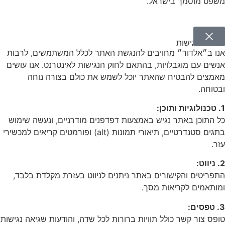
משפט מוסמך בישראל.
הצהרת נגישות
אנו ב״אלדור״ מחויבים להנגשת האתר לכלל המשתמשים, לרבות
אנשים עם מוגבלויות, בהתאם לחוק הנגישות לאינטרנט. אנו עושים
מאמצים להבטיח שהאתר יוכל לשמש את כולם בצורה נוחה
ובטוחה.
1. טכנולוגיות ותוכן:
כל התוכן באתר נגיש באמצעות דפדפנים מודרניים, ונעשה שימוש
בתגים סטנדרטיים, תיאורי תמונות (alt) ופורמטים קריאים למכשירי
עזר.
2. ניווט:
התפריטים והקישורים באתר ניתנים לניווט בעזרת מקלדת בלבד,
ומותאמים לקריאות מסך.
3. טפסים:
טופס צור קשר כולל תוויות ברורות לכל שדה, והודעות שגיאה נגישות