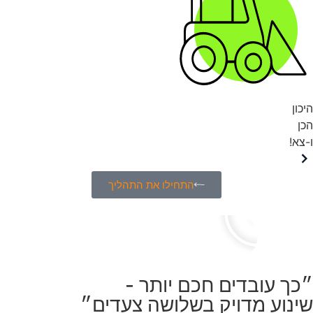
היכון
הכן
ו-צא!
התחילו את התהליך
״כך עובדים חכם יותר -
שינוע מדויק בשלושה צעדים״