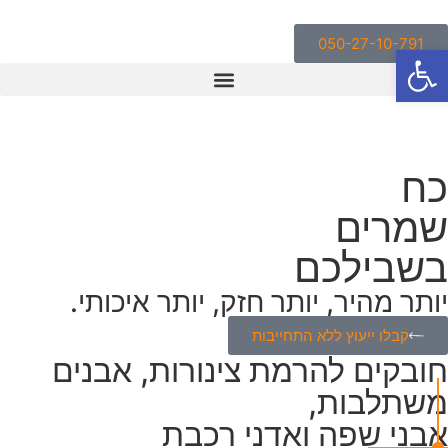
050-27-10-791
פתח סרגל נגישות
כח
שמרים
בשבילכם
יותר מהיר, יותר חזק, יותר איכותי.
קבלו ייעוץ ללא התחייבות
חובקים להרמת צינורות, אבנים
משתלבות,
אבני שפה ואדני רכבת