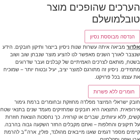
הערכים שהופכים מוצר
טוב
למושלם
הנדסה מבוססת נסיון
אלדור
מביאה איתה עשרות שנות ניסיון בייצור ותיקון חובקים. הידע
שנצבר לאורך השנים מאפשר לנו להציע מוצר שנבחן שוב ושוב
בשטח, מותאם לצרכים האמיתיים של קבלנים ועבר שדרוגים
מתמידים. ניסיון זה מתורגם למוצר יציב, יעיל ובטוח יותר – שמוכיח
את עצמו בכל פרויקט.
חומרים ללא פשרות
חובק ישראלי המיוצר מפלדה מחוזקת ובחומרים ברמת גימור
אירופאית. התוצאה היא חובקים שמחזיקים מעמד שנים בתנאי שטח
קשים, ללא עיוותים, שברים או קורוזיה. כך נחסכות הוצאות חוזרות
על תיקונים והחלפות – ואתם מקבלים החזר השקעה גבוה בהרבה.
קיימים מספר דגמים שאנו מייבאים מהולנד, פולין, ארה״ב להרמת
אבן שפה ומקלחיים.