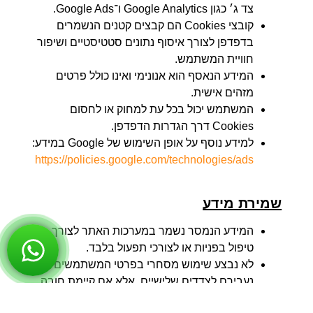
https://policies.google.com/technologies/ads
שמירת מידע
המידע הנמסר נשמר במערכות האתר לצורך
טיפול בפניות או לצורכי תפעול בלבד.
לא נבצע שימוש מסחרי בפרטי המשתמשים ולא
נעבירם לצדדים שלישיים, אלא אם קיימת חובה
חוקית לעשות כן.
אבטחת מידע
האתר מיישם אמצעי אבטחה מקובלים על מנת להגן על
המידע שנמסר לו. עם זאת, אין אפשרות להבטיח הגנה
מוחלטת על המידע מפני חדירה בלתי מורשית.
פנייה בנוגע למדיניות פרטיות