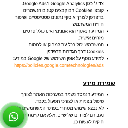
Cookies דרך הגדרות הדפדפן.
למידע נוסף על אופן השימוש של Google במידע:
https://policies.google.com/technologies/ads
שמירת מידע
המידע הנמסר נשמר במערכות האתר לצורך
טיפול בפניות או לצורכי תפעול בלבד.
לא נבצע שימוש מסחרי בפרטי המשתמשים ולא
נעבירם לצדדים שלישיים, אלא אם קיימת חובה
חוקית לעשות כן.
אבטחת מידע
האתר מיישם אמצעי אבטחה מקובלים על מנת להגן על
המידע שנמסר לו. עם זאת, אין אפשרות להבטיח הגנה
מוחלטת על המידע מפני חדירה בלתי מורשית.